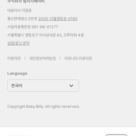
주식회사 빌리지베이비
대표이사 이정윤
통신판매업신고번호
2025-서울영등포-0160
사업자등록번호 581-88-01277
서울특별시 영등포구 의사당대로 83, 오투타워 4층
입점/광고 문의
이용약관
|
개인정보처리방침
|
커뮤니티 이용약관
Language
Copyright Baby Billy. All rights reserved.