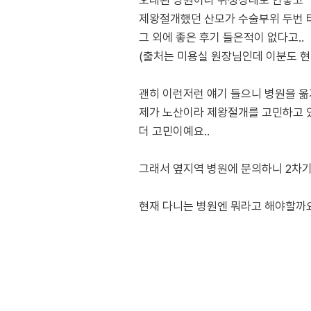
오래된 병원이라 위생상태도 안좋고
제왕절개했던 산모가 수술부위 두번 
그 외에 좋은 후기 들은적이 없다고..
(출처는 미용실 원장님인데 이분도 현
괜히 이런저런 얘기 들으니 병원을 
제가 노산이라 제왕절개를 고민하고
더 고민이예요..
그래서 옆지역 병원에 문의하니 2차기
현재 다니는 병원엔 뭐라고 해야할까요