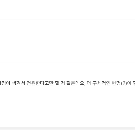
 사정이 생겨서 전원한다고만 할 거 같은데요, 더 구체적인 변명(?)