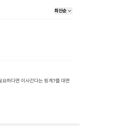
최신순
이 필요하다면 이사간다는 핑계?를 대면