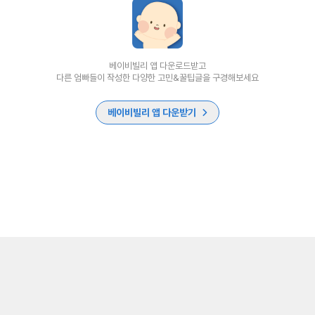
베이비빌리 앱 다운로드받고
다른 엄빠들이 작성한 다양한 고민&꿀팁글을 구경해보세요
베이비빌리 앱 다운받기