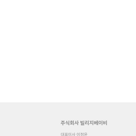
주식회사 빌리지베이비
대표이사 이정윤