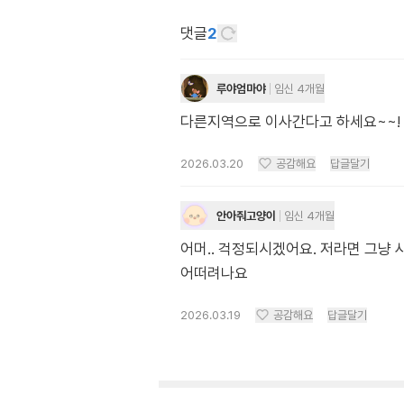
댓글
2
루야엄마야
임신 4개월
다른지역으로 이사간다고 하세요~~!
2026.03.20
공감해요
답글달기
안아줘고양이
임신 4개월
어머.. 걱정되시겠어요. 저라면 그냥
어떠려나요
2026.03.19
공감해요
답글달기