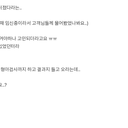
터졌다라는..
재 임신중이라서 고객님들께 물어봤었나봐요..)
옮겨야하나 고민되더라고요 ㅠㅠ
 있었던터라
형아검사까지 하고 결과지 들고 오라는데..
..?