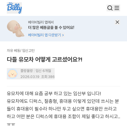
베이비빌리 앱에서
더 많은 베동글을 볼 수 있어요!
베이비빌리 앱 다운받기
자유 베동
/
임신고민
다들 유모차 어떻게 고르셨어요?!
쫄랑몰랑
임신 6개월
2026.03.19
조회
386
유모차에 대해 요즘 공부 하고 있는 임산부 입니다!
유모차에도 디럭스, 절충형, 휴대용 이렇게 있던데 쓰시는 분
들이 휴대용이 필수라 하나만 두고 싶으면 휴대용만 쓰라고
하고 어떤 분은 디럭스에 휴대용 조합이 제일 좋다고 하시고..
ㅠㅠ