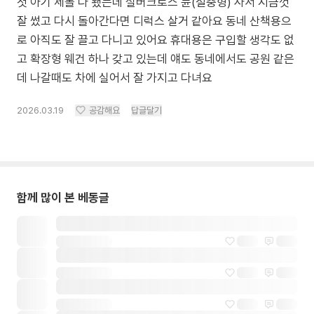
첫 아기 세돌 다 됐는데 실버크로스 듄(절충형) 사서 지금껏
잘 썼고 다시 돌아간다면 디럭스 살거 같아요 동네 산책용으
로 아직도 잘 끌고 다니고 있어요 휴대용은 구입할 생각도 없
고 확장형 웨건 하나 갖고 있는데 얘도 동네에서도 공원 같은
데 나갈때도 차에 실어서 잘 가지고 다녀요
2026.03.19
공감해요
답글달기
함께 많이 본 베동글