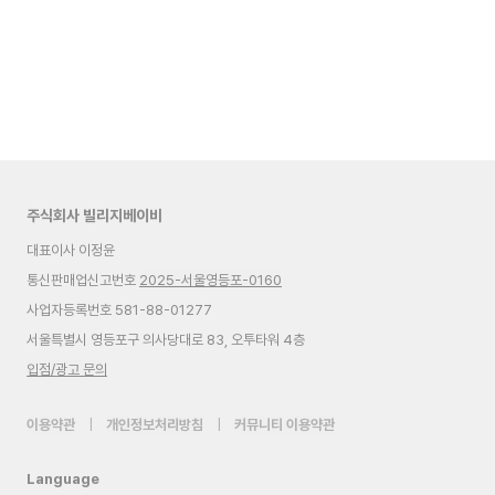
주식회사 빌리지베이비
대표이사 이정윤
통신판매업신고번호
2025-서울영등포-0160
사업자등록번호 581-88-01277
서울특별시 영등포구 의사당대로 83, 오투타워 4층
입점/광고 문의
이용약관
|
개인정보처리방침
|
커뮤니티 이용약관
Language