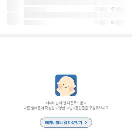
베이비빌리 앱 다운로드받고
다른 엄빠들이 작성한 다양한 고민&꿀팁글을 구경해보세요
베이비빌리 앱 다운받기