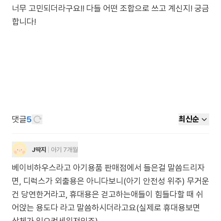
너무 고민되더라구요!! 다들 어떤 조합으로 쓰고 계신지! 궁금
합니다!
댓글
5
최신순
J딱지
아기 7개월
베이비하우스라고 아기용품 판매점에서 들은걸 말씀드리자
면, 디럭스가 외출용은 아니다보니(아기 안전성 위주) 무거운
건 당연한거라고, 휴대용은 걷고하는애들이 힘들다할 때 쉬
어앉는 용도다 라고 말씀하시더라고요(실제로 휴대용보면