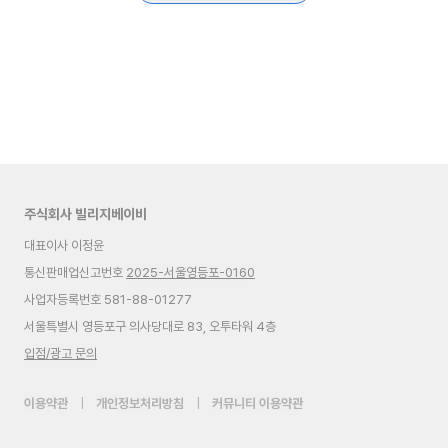
주식회사 빌리지베이비
대표이사 이정윤
통신판매업신고번호
2025-서울영등포-0160
사업자등록번호 581-88-01277
서울특별시 영등포구 의사당대로 83, 오투타워 4층
입점/광고 문의
이용약관
|
개인정보처리방침
|
커뮤니티 이용약관