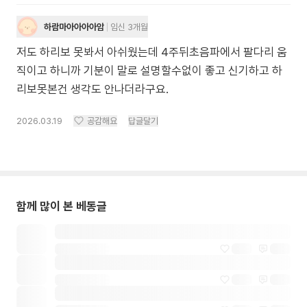
하람마아아아아암
임신 3개월
저도 하리보 못봐서 아쉬웠는데 4주뒤초음파에서 팔다리 움
직이고 하니까 기분이 말로 설명할수없이 좋고 신기하고 하
리보못본건 생각도 안나더라구요.
2026.03.19
공감해요
답글달기
함께 많이 본 베동글