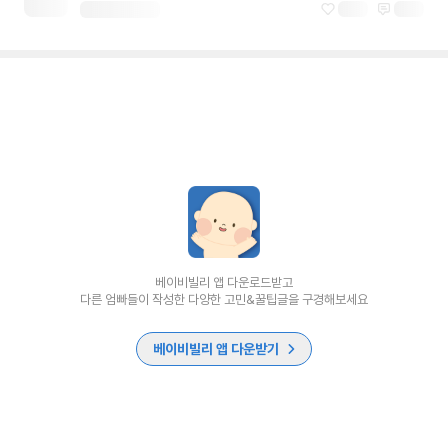
베이비빌리 앱 다운로드받고
다른 엄빠들이 작성한 다양한 고민&꿀팁글을 구경해보세요
베이비빌리 앱 다운받기