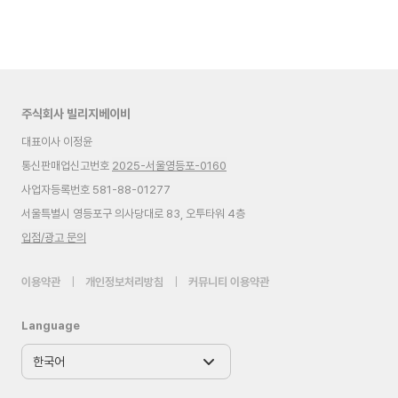
주식회사 빌리지베이비
대표이사 이정윤
통신판매업신고번호
2025-서울영등포-0160
사업자등록번호 581-88-01277
서울특별시 영등포구 의사당대로 83, 오투타워 4층
입점/광고 문의
이용약관
|
개인정보처리방침
|
커뮤니티 이용약관
Language