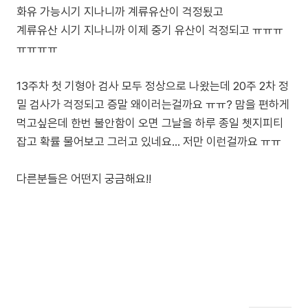
화유 가능시기 지나니까 계류유산이 걱정됬고
계류유산 시기 지나니까 이제 중기 유산이 걱정되고 ㅠㅠㅠ
ㅠㅠㅠㅠ
13주차 첫 기형아 검사 모두 정상으로 나왔는데 20주 2차 정
밀 검사가 걱정되고 증말 왜이러는걸까요 ㅠㅠ? 맘을 편하게
먹고싶은데 한번 불안함이 오면 그날을 하루 종일 쳇지피티
잡고 확률 물어보고 그러고 있네요… 저만 이런걸까요 ㅠㅠ