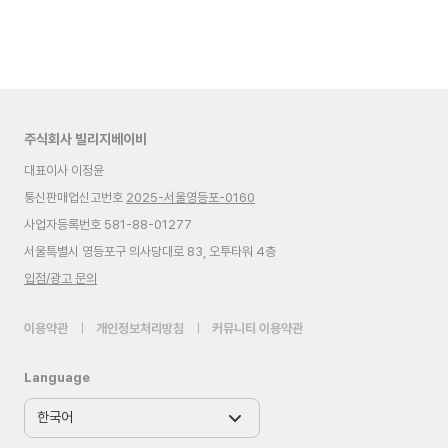
주식회사 빌리지베이비
대표이사 이정윤
통신판매업신고번호
2025-서울영등포-0160
사업자등록번호 581-88-01277
서울특별시 영등포구 의사당대로 83, 오투타워 4층
입점/광고 문의
이용약관
|
개인정보처리방침
|
커뮤니티 이용약관
Language