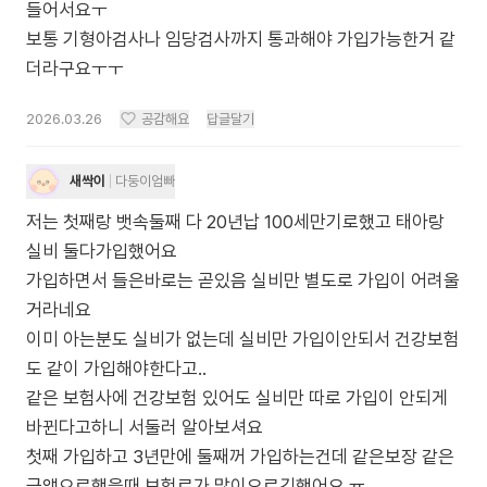
들어서요ㅜ
보통 기형아검사나 임당검사까지 통과해야 가입가능한거 같
더라구요ㅜㅜ
2026.03.26
공감해요
답글달기
새싹이
다둥이엄빠
저는 첫째랑 뱃속둘째 다 20년납 100세만기로했고 태아랑
실비 둘다가입했어요
가입하면서 들은바로는 곧있음 실비만 별도로 가입이 어려울
거라네요
이미 아는분도 실비가 없는데 실비만 가입이안되서 건강보험
도 같이 가입해야한다고..
같은 보험사에 건강보험 있어도 실비만 따로 가입이 안되게
바뀐다고하니 서둘러 알아보셔요
첫째 가입하고 3년만에 둘째꺼 가입하는건데 같은보장 같은
금액으로했을때 보험료가 많이오르긴했어요 ㅠ