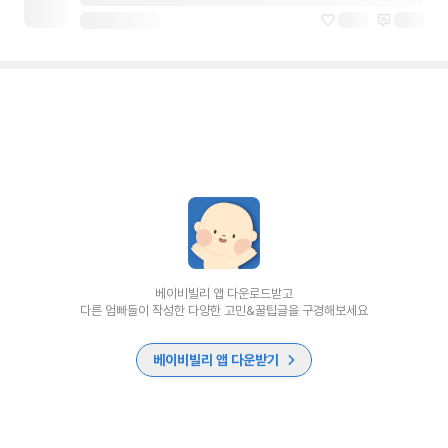
베이비빌리 앱 다운로드받고
다른 엄빠들이 작성한 다양한 고민&꿀팁글을 구경해보세요
베이비빌리 앱 다운받기