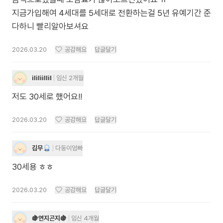
지금가입해여 4세대를 5세대로 전환하는걸 5년 유예기간 준
다하니 빨리알아보셔요
2026.03.20
공감해요
답글달기
ililiillil
임신 2개월
저도 30세로 했어요!!
2026.03.20
공감해요
답글달기
김무
다둥이엄빠
30세용 ㅎㅎ
2026.03.20
공감해요
답글달기
🍇연지곤지🍇
임신 4개월