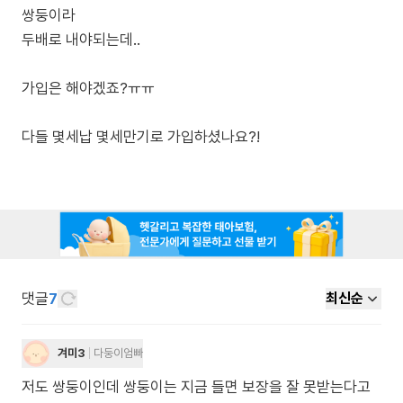
쌍둥이라
두배로 내야되는데..
가입은 해야겠죠?ㅠㅠ
다들 몇세납 몇세만기로 가입하셨나요?!
댓글
7
최신순
겨미3
다둥이엄빠
저도 쌍둥이인데 쌍둥이는 지금 들면 보장을 잘 못받는다고