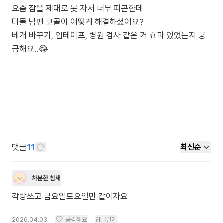
요즘 잠을 제대로 못 자서 너무 피곤한데
다들 남편 코골이 어떻게 해결하셨어요?
베개 바꾸기, 입테이프, 병원 검사 같은 거 효과 있었는지 궁
금해요..😂
댓글
11
최신순
차분한 참새
각방쓰고 금요일토요일만 같이자요
2026.04.03
공감해요
답글달기