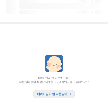
베이비빌리 앱 다운로드받고
다른 엄빠들이 작성한 다양한 고민&꿀팁글을 구경해보세요
베이비빌리 앱 다운받기