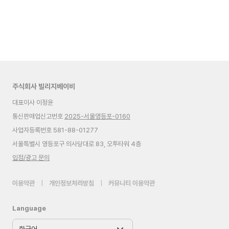
주식회사 빌리지베이비
대표이사 이정윤
통신판매업신고번호
2025-서울영등포-0160
사업자등록번호 581-88-01277
서울특별시 영등포구 의사당대로 83, 오투타워 4층
입점/광고 문의
이용약관
|
개인정보처리방침
|
커뮤니티 이용약관
Language