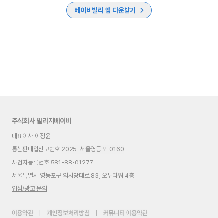
베이비빌리 앱 다운받기
주식회사 빌리지베이비
대표이사 이정윤
통신판매업신고번호
2025-서울영등포-0160
사업자등록번호 581-88-01277
서울특별시 영등포구 의사당대로 83, 오투타워 4층
입점/광고 문의
이용약관
|
개인정보처리방침
|
커뮤니티 이용약관