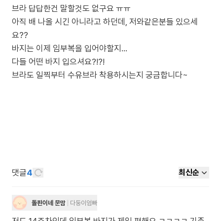
브라 답답한건 말할것도 없구요 ㅠㅠ
아직 배 나올 시긴 아니라고 하던데, 저와같은분들 있으세
요??
바지는 이제 임부복을 입어야할지...
다들 어떤 바지 입으셔요?!?!
브라도 일찍부터 수유브라 착용하시는지 궁금합니다~
댓글
4
최신순
돌핀이네 문맘
다둥이엄빠