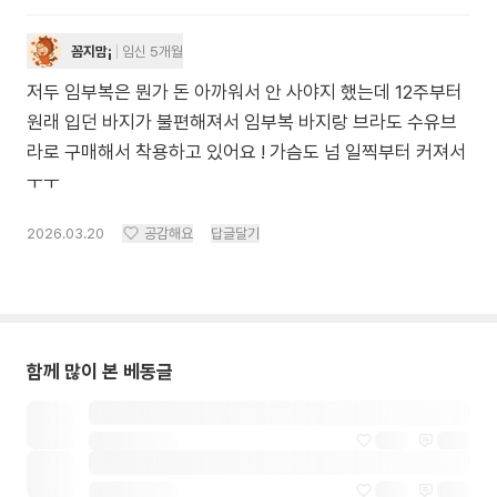
꼼지맘¡
임신 5개월
저두 임부복은 뭔가 돈 아까워서 안 사야지 했는데 12주부터
원래 입던 바지가 불편해져서 임부복 바지랑 브라도 수유브
라로 구매해서 착용하고 있어요 ! 가슴도 넘 일찍부터 커져서
ㅜㅜ
2026.03.20
공감해요
답글달기
함께 많이 본 베동글