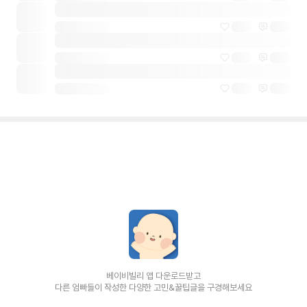
베이비빌리 앱 다운로드받고
다른 엄빠들이 작성한 다양한 고민&꿀팁글을 구경해보세요