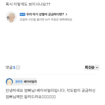
혹시 이렇게도 보이시나요??
우리 아기 성별이 궁금하다면?
BETA
초음파 사진을 올리면 AI가 무료로 예측해줘요
댓글
3
최신순
베이비빌리
관리자
안녕하세요 엄빠님! 베이비빌리입니다. 각도법이 궁금하신
엄빠님께만 알려드려요🙋🏻‍♀️🙋🏻‍♂️