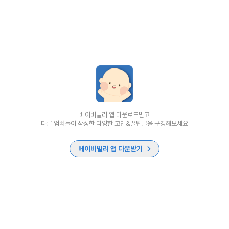
베이비빌리 앱 다운로드받고
다른 엄빠들이 작성한 다양한 고민&꿀팁글을 구경해보세요
베이비빌리 앱 다운받기