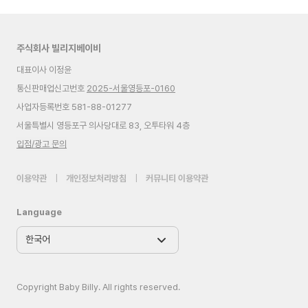
주식회사 빌리지베이비
대표이사 이정윤
통신판매업신고번호
2025-서울영등포-0160
사업자등록번호 581-88-01277
서울특별시 영등포구 의사당대로 83, 오투타워 4층
입점/광고 문의
이용약관
|
개인정보처리방침
|
커뮤니티 이용약관
Language
Copyright Baby Billy. All rights reserved.