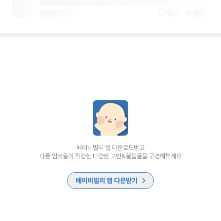
베이비빌리 앱 다운로드받고
다른 엄빠들이 작성한 다양한 고민&꿀팁글을 구경해보세요
베이비빌리 앱 다운받기