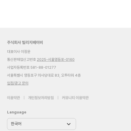
주식회사 빌리지베이비
대표이사 이정윤
통신판매업신고번호
2025-서울영등포-0160
사업자등록번호 581-88-01277
서울특별시 영등포구 의사당대로 83, 오투타워 4층
입점/광고 문의
이용약관
|
개인정보처리방침
|
커뮤니티 이용약관
Language