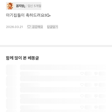
꼼지맘¡
임신 5개월
아기집들이 축하드려요!!🥳
2026.03.21
공감해요
답글달기
함께 많이 본 베동글