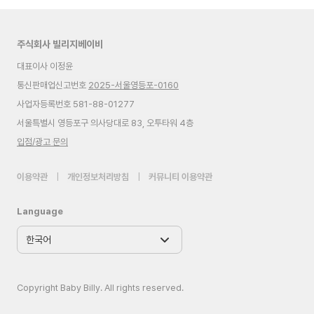
주식회사 빌리지베이비
대표이사 이정윤
통신판매업신고번호
2025-서울영등포-0160
사업자등록번호 581-88-01277
서울특별시 영등포구 의사당대로 83, 오투타워 4층
입점/광고 문의
이용약관
|
개인정보처리방침
|
커뮤니티 이용약관
Language
Copyright Baby Billy. All rights reserved.