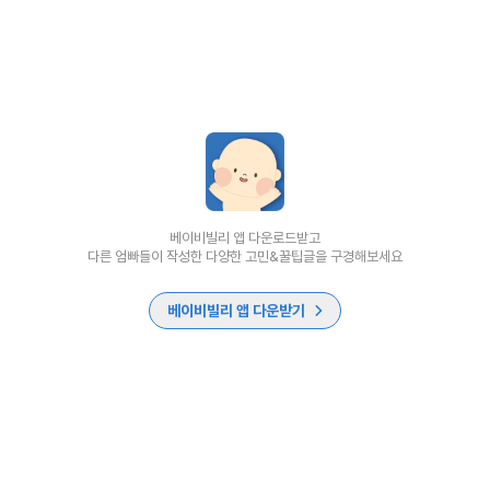
베이비빌리 앱 다운로드받고
다른 엄빠들이 작성한 다양한 고민&꿀팁글을 구경해보세요
베이비빌리 앱 다운받기