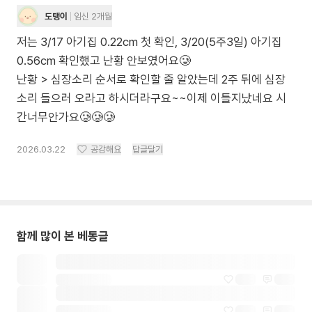
도탱이
임신 2개월
저는 3/17 아기집 0.22cm 첫 확인, 3/20(5주3일) 아기집
0.56cm 확인했고 난황 안보였어요🥲
난황 > 심장소리 순서로 확인할 줄 알았는데 2주 뒤에 심장
소리 들으러 오라고 하시더라구요~~이제 이틀지났네요 시
간너무안가요🥲🥲🥲
2026.03.22
공감해요
답글달기
함께 많이 본 베동글