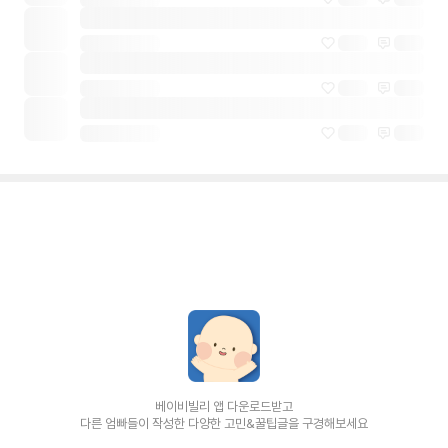
베이비빌리 앱 다운로드받고
다른 엄빠들이 작성한 다양한 고민&꿀팁글을 구경해보세요