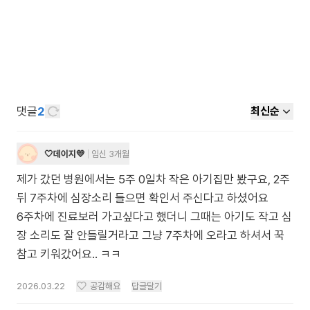
댓글
2
최신순
🤍데이지💛
임신 3개월
제가 갔던 병원에서는 5주 0일차 작은 아기집만 봤구요, 2주
뒤 7주차에 심장소리 들으면 확인서 주신다고 하셨어요
6주차에 진료보러 가고싶다고 했더니 그때는 아기도 작고 심
장 소리도 잘 안들릴거라고 그냥 7주차에 오라고 하셔서 꾹
참고 키워갔어요.. ㅋㅋ
2026.03.22
공감해요
답글달기