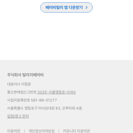
베이비빌리 앱 다운받기
주식회사 빌리지베이비
대표이사 이정윤
통신판매업신고번호
2025-서울영등포-0160
사업자등록번호 581-88-01277
서울특별시 영등포구 의사당대로 83, 오투타워 4층
입점/광고 문의
이용약관
|
개인정보처리방침
|
커뮤니티 이용약관