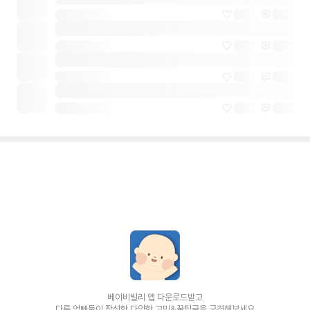
베이비빌리 앱 다운로드받고
다른 엄빠들이 작성한 다양한 고민&꿀팁글을 구경해보세요