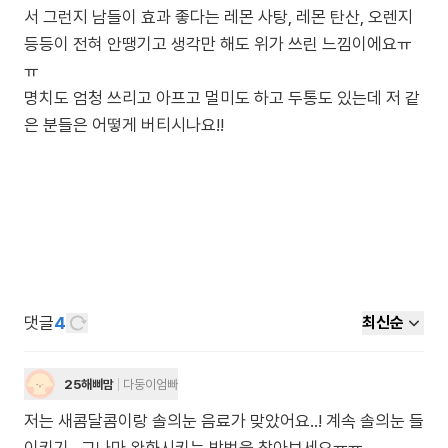
서 그런지 남들이 효과 좋다는 레몬 사탕, 레몬 탄산, 오렌지
등등이 전혀 안땡기고 생각만 해도 위가 쓰린 느낌이에요ㅠ
ㅠ
명치도 엄청 쓰리고 아프고 멀미도 하고 두통도 있는데 저 같
은 분들은 어떻게 버티시나요!!
댓글
4
최신순
25해삐맘
다둥이엄빠
저는 새콤달콤이랑 솔의눈 음료가 맞았어요..! 계속 솔의눈 들