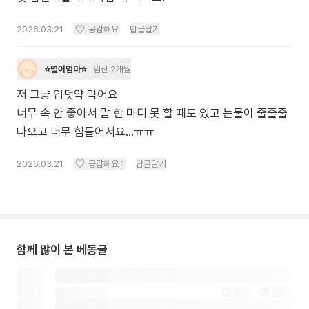
2026.03.21
공감해요
답글달기
⭐️별이엄마⭐️
임신 2개월
저 그냥 입덧약 먹어요
너무 속 안 좋아서 말 한 마디 못 할 때도 있고 눈물이 줄줄줄
나오고 너무 힘들어서요...ㅠㅠ
2026.03.21
공감해요
1
답글달기
함께 많이 본 베동글