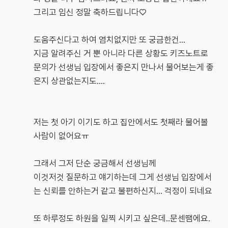
그리고 임신 정말 축하드립니다♡
도움주신다고 하여 염치없지만 또 궁금한건...
지금 알려주신 거 뿐 아니라 다른 상황도 키즈노트로
문의가 선생님 입장에서 좋은지 만나서 물어보는게 좋
은지 상관없는지도....
저는 첫 아기 이기도 하고 집안에서도 첫째라 물어볼
사람이 없어요ㅠ
그래서 그저 단순 궁금해서 선생님께
이것저것 질문하고 얘기하는데 그게 선생님 입장에서
는 신뢰를 안하는거 같고 불편하신지... 걱정이 되네요
또 하루정도 하원을 일찍 시키고 싶은데..문센땜에요.