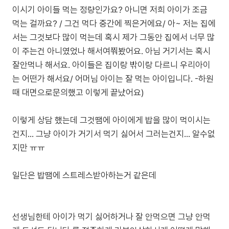
이시기 아이들 먹는 정량인가요? 아니면 저희 아이가 조금
먹는 걸까요? / 그건 먹다 중간에 찍은거에요/ 아~ 저는 집에
서는 그것보다 많이 먹는데 혹시 제가 그동안 집에서 너무 많
이 주는건 아니였었나 해서여쭤봤어요. 아님 거기서는 혹시
잘안먹나 해서요. 아이들은 집이랑 밖이랑 다르니 우리아이
는 어떤가 해서요/ 어머님 아이는 잘 먹는 아이입니다. -하원
때 대면으로문의했고 이렇게 끝났어요)
이렇게 상담 했는데 그것땜에 아이에게 밥을 많이 먹이시는
건지... 그냥 아이가 거기서 먹기 싫어서 그러는건지... 알수없
지만 ㅠㅠ
일단은 밥땜에 스트레스받아하는거 같은데
선생님한테 아이가 먹기 싫어하거나 잘 안먹으면 그냥 안먹