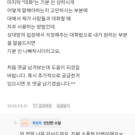
마지막 "대화"는 기분 안 상하시게
어떻게 말해야하는지 고민하시는 부분에
대해서 제가 사람들과 대화할 때
자주 사용하는 방법인데
상대방의 입장에서 걱정해주는 대화법으로 내가 원하는 부분
을 말씀드리면
기분 안 나빠하시더라고요.
처음 댓글 남겨보는데 도움이 되셨길
바랍니다. 혹시 추가적으로 궁금한거
있으시면 또 댓글 남기겠습니다.^^
2026.03.21
공감해요
답글달기
단단한 수달
작성자
와 정말 너무 감사드려요, 진짜 소중한 답변이에요ㅠ