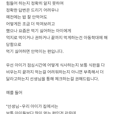
힘들어 하는지 정확히 알지 못하여
정확한 답변은 드리기 어려우나
예전에는 밥 잘 안먹어도
어떻게든 조금 더 먹여보려고
했으나 요즘은 먹기 싫어하는 아이에게
억지로 먹이거나 권하거나 끝까지 먹게하는건 아동학대에 해
당함으로
먹기 싫어하면 안먹이는 편입니다.
우선 아이가 점심시간에 어떻게 식사하는지 보통 식판을 다
비우는지 끝까지 먹는걸 어려워하는지 아니면 부족해서 더
달라고하는지 선생님을 통해 체크하는걸 권해드립니다.
예를 들어
"선생님~우리 아이가 집에서는
보통 아이들보다 많이 먹는 편인거 같은데