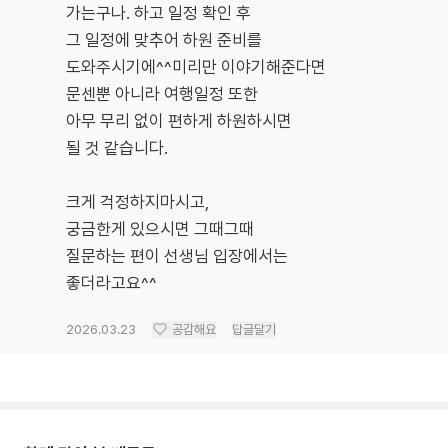
가는구나. 하고 일정 확인 후
그 일정에 맞추어 하원 준비를
도와주시기에^^미리만 이야기해준다면
문센뿐 아니라 여행일정 또한
아무 무리 없이 편하게 하원하시면
될 것 같습니다.
크게 걱정하지마시고,
궁금한게 있으시면 그때그때
질문하는 편이 선생님 입장에서는
좋더라고요^^
2026.03.23
공감해요
답글달기