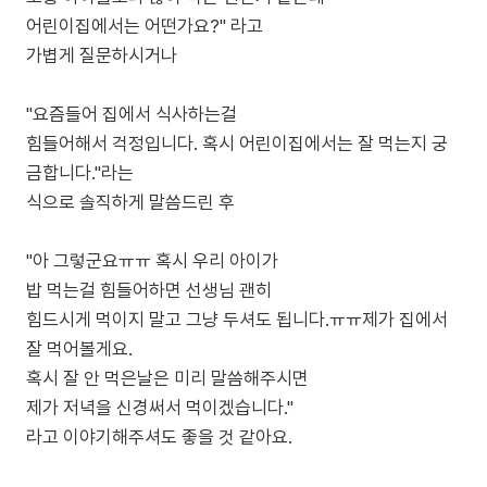
어린이집에서는 어떤가요?" 라고
가볍게 질문하시거나
"요즘들어 집에서 식사하는걸
힘들어해서 걱정입니다. 혹시 어린이집에서는 잘 먹는지 궁
금합니다."라는
식으로 솔직하게 말씀드린 후
"아 그렇군요ㅠㅠ 혹시 우리 아이가
밥 먹는걸 힘들어하면 선생님 괜히
힘드시게 먹이지 말고 그냥 두셔도 됩니다.ㅠㅠ제가 집에서
잘 먹어볼게요.
혹시 잘 안 먹은날은 미리 말씀해주시면
제가 저녁을 신경써서 먹이겠습니다."
라고 이야기해주셔도 좋을 것 같아요.