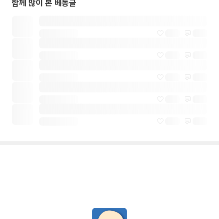
함께 많이 본 베동글