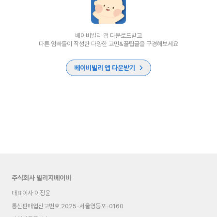
베이비빌리 앱 다운로드받고
다른 엄빠들이 작성한 다양한 고민&꿀팁글을 구경해보세요
베이비빌리 앱 다운받기
주식회사 빌리지베이비
대표이사 이정윤
통신판매업신고번호
2025-서울영등포-0160