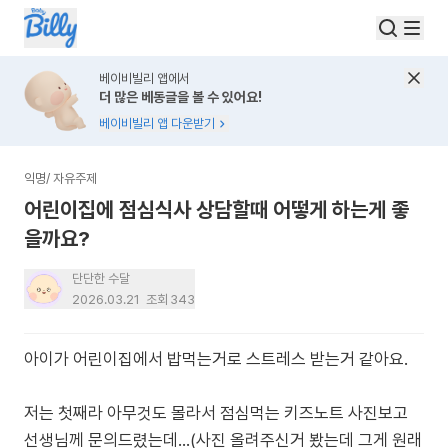
베이비빌리 앱에서
더 많은 베동글을 볼 수 있어요!
베이비빌리 앱 다운받기
익명
/
자유주제
어린이집에 점심식사 상담할때 어떻게 하는게 좋
을까요?
단단한 수달
2026.03.21
조회
343
아이가 어린이집에서 밥먹는거로 스트레스 받는거 같아요.
저는 첫째라 아무것도 몰라서 점심먹는 키즈노트 사진보고
선생님께 문의드렸는데...(사진 올려주신거 봤는데 그게 원래