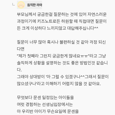
듬직한 라마
부모님께서 궁금한걸 질문하는 것에 있어 자연스러운
과정이기에 키즈노트로든 하원할 때 직접대면 질문이
든 크게 이상하다 느끼지않고 대답해주십니다^^
질문이 너무 많아 혹시나 불편하실 것 같아 걱정 되신
다면
"제가 첫째라 그런지 궁금한게 많네요ㅠㅠ"라고 그냥
솔직하게 상황을 설명하는 것도 좋은 방법인것 같습니
다.
그래야 상대방이 '아 그럴 수 있겠구나^^그래서 질문이
많으셨구나'라고 이해하기 어렵지 않을 것 같아요.
무엇보다 문센 일정있는 아이들을
여럿 경험하는 선생님입장에서는
아 우리반 아이가 무슨요일에 문센을