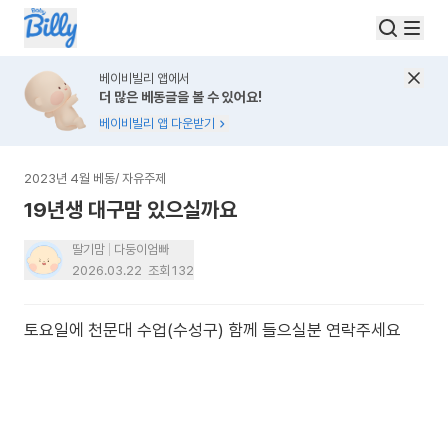
베이비빌리 앱에서
더 많은 베동글을 볼 수 있어요!
베이비빌리 앱 다운받기
2023년 4월 베동
/
자유주제
19년생 대구맘 있으실까요
딸기맘
다둥이엄빠
2026.03.22
조회
132
토요일에 천문대 수업(수성구) 함께 들으실분 연락주세요