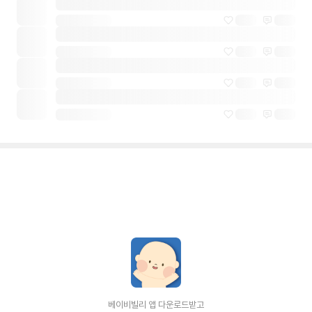
베이비빌리 앱 다운로드받고