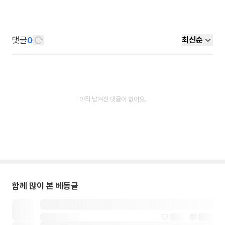
댓글
0
최신순
아직 남겨진 댓글이 없어요.
함께 많이 본 베동글