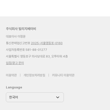
주식회사 빌리지베이비
대표이사 이정윤
통신판매업신고번호
2025-서울영등포-0160
사업자등록번호 581-88-01277
서울특별시 영등포구 의사당대로 83, 오투타워 4층
입점/광고 문의
이용약관
|
개인정보처리방침
|
커뮤니티 이용약관
Language