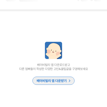
베이비빌리 앱 다운로드받고
다른 엄빠들이 작성한 다양한 고민&꿀팁글을 구경해보세요
베이비빌리 앱 다운받기