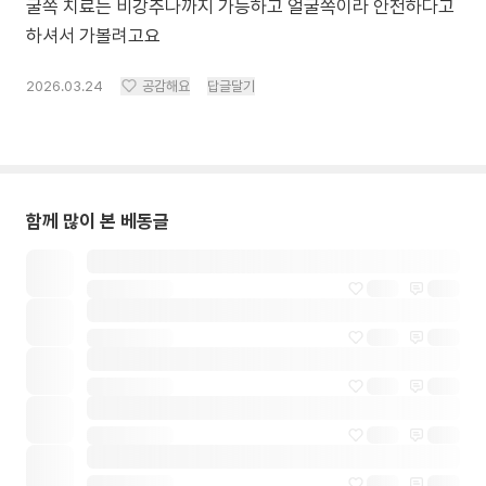
굴쪽 치료는 비강추나까지 가능하고 얼굴쪽이라 안전하다고
하셔서 가볼려고요
2026.03.24
공감해요
답글달기
함께 많이 본 베동글