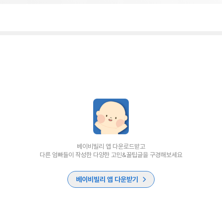
베이비빌리 앱 다운로드받고
다른 엄빠들이 작성한 다양한 고민&꿀팁글을 구경해보세요
베이비빌리 앱 다운받기