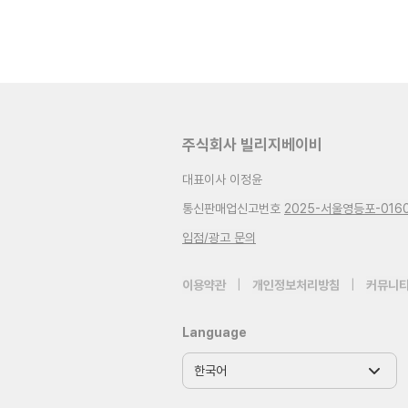
주식회사 빌리지베이비
대표이사 이정윤
통신판매업신고번호
2025-서울영등포-016
입점/광고 문의
이용약관
|
개인정보처리방침
|
커뮤니티
Language