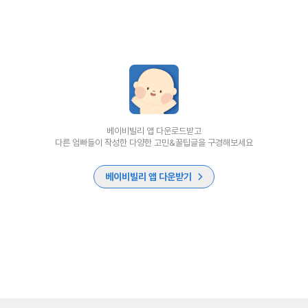
베이비빌리 앱 다운로드받고
다른 엄빠들이 작성한 다양한 고민&꿀팁글을 구경해보세요
베이비빌리 앱 다운받기