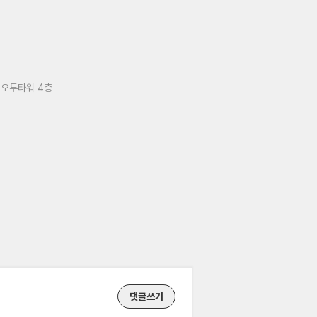
 오투타워 4층
댓글쓰기