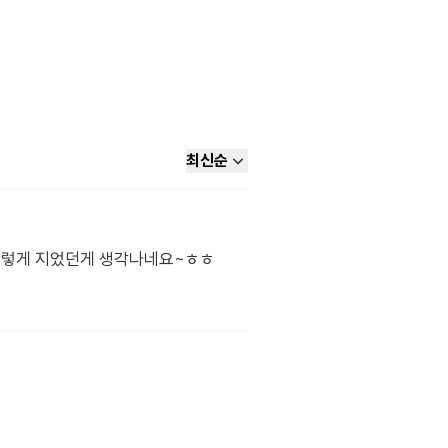
최신순
 그렇게 지었던게 생각나네요~ㅎㅎ