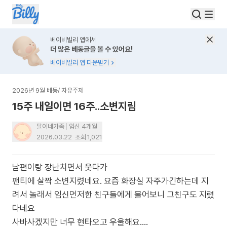
베이비빌리 앱에서
더 많은 베동글을 볼 수 있어요!
베이비빌리 앱 다운받기
2026년 9월 베동
/
자유주제
15주 내일이면 16주..소변지림
달이네가족
임신 4개월
2026.03.22
조회
1,021
남편이랑 장난치면서 웃다가
팬티에 살짝 소변지렸네요. 요즘 화장실 자주가긴하는데 지
려서 놀래서 임신먼저한 친구들에게 물어보니 그친구도 지렸
다네요