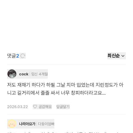
댓글
2
최신순
cock
임신 4개월
저도 재채기 하다가 하필 그날 치마 입었는데 지린정도가 아
니고 길거리에서 줄줄 싸서 너무 창피하더라고요...
2026.03.22
공감해요
답글달기
나리아요가
다둥이엄빠