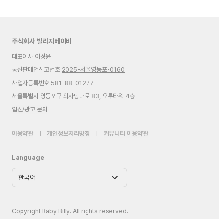
주식회사 빌리지베이비
대표이사 이정윤
통신판매업신고번호
2025-서울영등포-0160
사업자등록번호 581-88-01277
서울특별시 영등포구 의사당대로 83, 오투타워 4층
입점/광고 문의
이용약관
|
개인정보처리방침
|
커뮤니티 이용약관
Language
Copyright Baby Billy. All rights reserved.