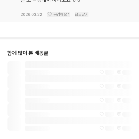
은 또 걱정돼서 하려고요 ㅎㅎ
2026.03.22
공감해요
1
답글달기
함께 많이 본 베동글