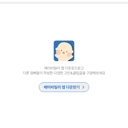
베이비빌리 앱 다운로드받고
다른 엄빠들이 작성한 다양한 고민&꿀팁글을 구경해보세요
베이비빌리 앱 다운받기