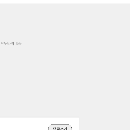
 오투타워 4층
댓글쓰기