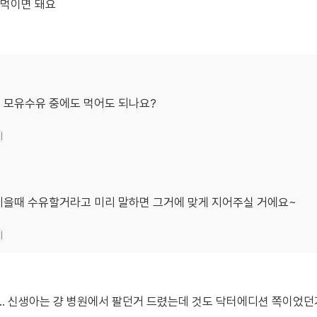
 먹이면 돼요
 모유수유 중에도 먹어도 되나요?
기
지을때 수유할거라고 미리 말하면 그거에 맞게 지어주실 거에요~
기
.. 신생아는 걍 병원에서 팔던거 드렸는데 것도 닥터에디션 쪽이었