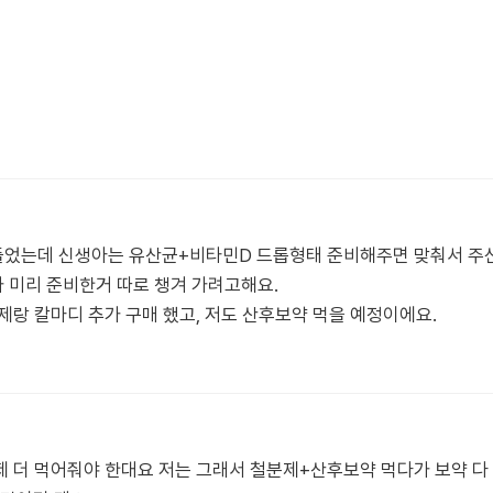
었는데 신생아는 유산균+비타민D 드롭형태 준비해주면 맞춰서 주신
 미리 준비한거 따로 챙겨 가려고해요.
제랑 칼마디 추가 구매 했고, 저도 산후보약 먹을 예정이에요.
분제 더 먹어줘야 한대요 저는 그래서 철분제+산후보약 먹다가 보약 