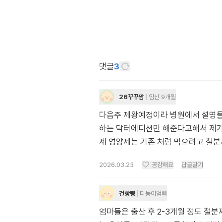
댓글
3
26꾸꾸맘
임신 9개월
다음주 제왕예정이라 병원에서 설명들
하는 닥터에디션만 해준다고해서 제가
제 영양제는 기존 처럼 먹으려고 철분
2026.03.23
공감해요
답글달기
건빵빵
다둥이엄빠
엄마들은 출산 후 2-3개월 정도 철