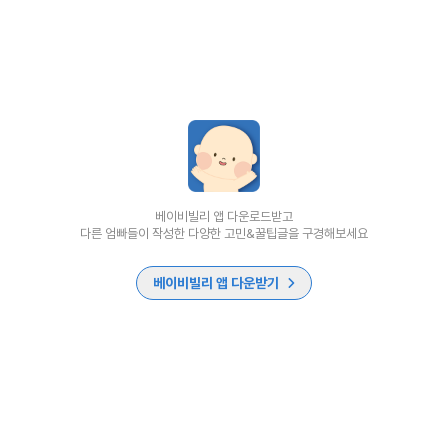
베이비빌리 앱 다운로드받고
다른 엄빠들이 작성한 다양한 고민&꿀팁글을 구경해보세요
베이비빌리 앱 다운받기