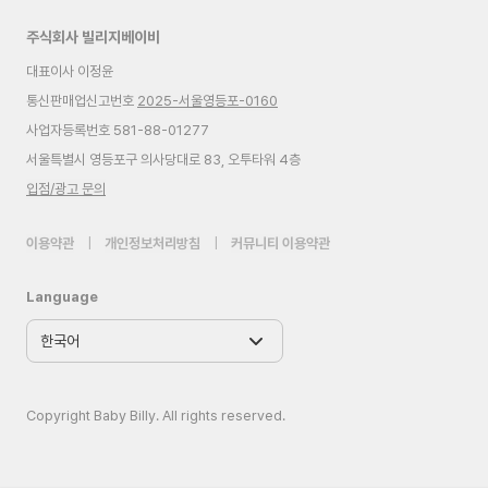
주식회사 빌리지베이비
대표이사 이정윤
통신판매업신고번호
2025-서울영등포-0160
사업자등록번호 581-88-01277
서울특별시 영등포구 의사당대로 83, 오투타워 4층
입점/광고 문의
이용약관
|
개인정보처리방침
|
커뮤니티 이용약관
Language
Copyright Baby Billy. All rights reserved.