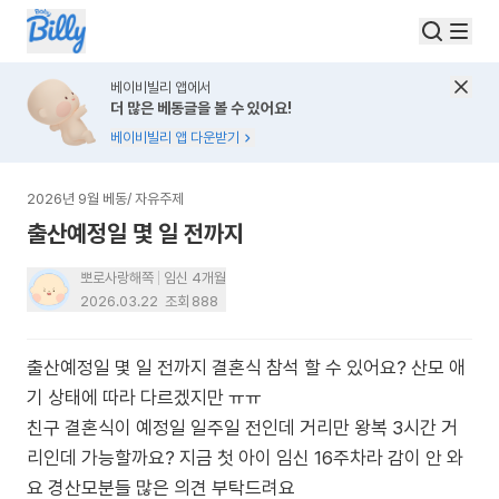
베이비빌리 앱에서
더 많은 베동글을 볼 수 있어요!
베이비빌리 앱 다운받기
2026년 9월 베동
/
자유주제
출산예정일 몇 일 전까지
뽀로사랑해쪽
임신 4개월
2026.03.22
조회
888
출산예정일 몇 일 전까지 결혼식 참석 할 수 있어요? 산모 애
기 상태에 따라 다르겠지만 ㅠㅠ
친구 결혼식이 예정일 일주일 전인데 거리만 왕복 3시간 거
리인데 가능할까요? 지금 첫 아이 임신 16주차라 감이 안 와
요 경산모분들 많은 의견 부탁드려요