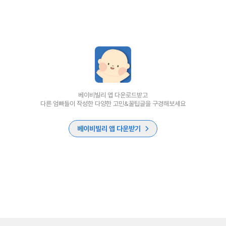
베이비빌리 앱 다운로드받고
다른 엄빠들이 작성한 다양한 고민&꿀팁글을 구경해보세요
베이비빌리 앱 다운받기