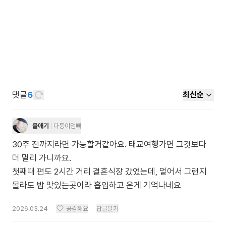
댓글
6
최신순
울애기
다둥이엄빠
30주 전까지라면 가능할거같아요. 태교여행가면 그것보다
더 멀리 가니까요.
첫째때 편도 2시간 거리 결혼식장 갔었는데, 멀어서 그런지
몰라도 밥 맛있는곳이라 흡입하고 온게 기억나네요
2026.03.24
공감해요
답글달기