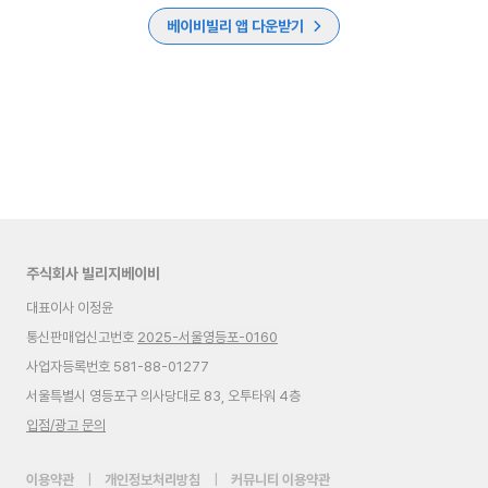
베이비빌리 앱 다운받기
주식회사 빌리지베이비
대표이사 이정윤
통신판매업신고번호
2025-서울영등포-0160
사업자등록번호 581-88-01277
서울특별시 영등포구 의사당대로 83, 오투타워 4층
입점/광고 문의
이용약관
|
개인정보처리방침
|
커뮤니티 이용약관