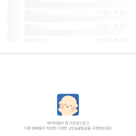
베이비빌리 앱 다운로드받고
다른 엄빠들이 작성한 다양한 고민&꿀팁글을 구경해보세요