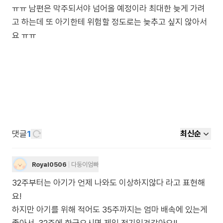
ㅠㅠ 남편은 막주되서야 넘어올 예정이라 최대한 늦게 가려
고 하는데 또 아기한테 위험할 정도로는 늦추고 싶지 않아서
요 ㅠㅠ
댓글
1
최신순
Royal0506
다둥이엄빠
32주부터는 아기가 언제 나와도 이상하지않다 라고 표현해
요!
하지만 아기를 위해 적어도 35주까지는 엄마 배속에 있는게