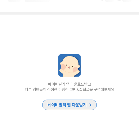
베이비빌리 앱 다운로드받고
다른 엄빠들이 작성한 다양한 고민&꿀팁글을 구경해보세요
베이비빌리 앱 다운받기