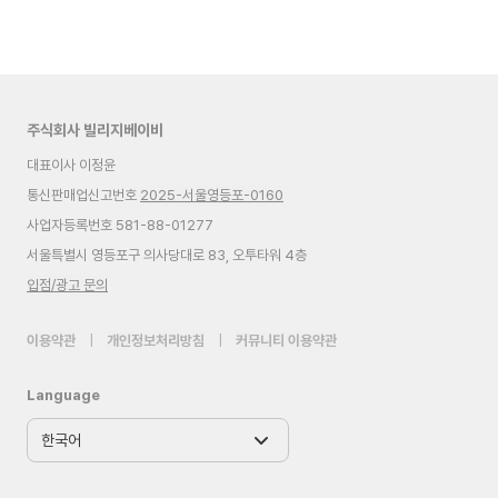
주식회사 빌리지베이비
대표이사 이정윤
통신판매업신고번호
2025-서울영등포-0160
사업자등록번호 581-88-01277
서울특별시 영등포구 의사당대로 83, 오투타워 4층
입점/광고 문의
이용약관
|
개인정보처리방침
|
커뮤니티 이용약관
Language