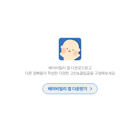
베이비빌리 앱 다운로드받고
다른 엄빠들이 작성한 다양한 고민&꿀팁글을 구경해보세요
베이비빌리 앱 다운받기