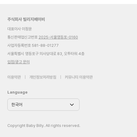
주식회사 빌리지베이비
대표이사 이정윤
통신판매업신고번호
2025-서울영등포-0160
사업자등록번호 581-88-01277
서울특별시 영등포구 의사당대로 83, 오투타워 4층
입점/광고 문의
이용약관
|
개인정보처리방침
|
커뮤니티 이용약관
Language
Copyright Baby Billy. All rights reserved.