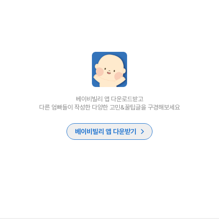
베이비빌리 앱 다운로드받고
다른 엄빠들이 작성한 다양한 고민&꿀팁글을 구경해보세요
베이비빌리 앱 다운받기