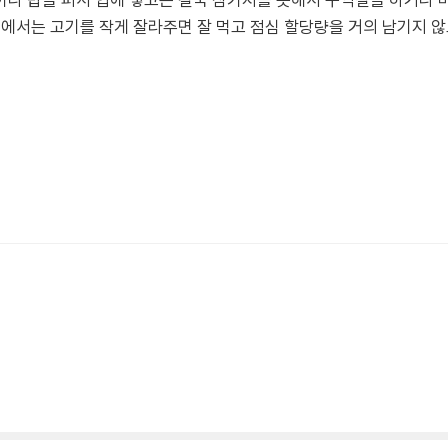
나 밥을 퍼서 입에 넣고는 결국 삼키지를 못해서 구역질을 하거나 
집에서는 고기를 작게 잘라주면 잘 먹고 점심 할당량을 거의 남기지 