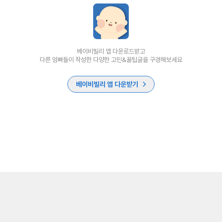
베이비빌리 앱 다운로드받고
다른 엄빠들이 작성한 다양한 고민&꿀팁글을 구경해보세요
베이비빌리 앱 다운받기