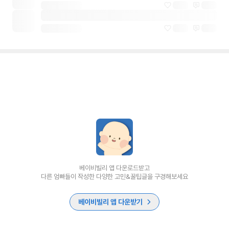
베이비빌리 앱 다운로드받고
다른 엄빠들이 작성한 다양한 고민&꿀팁글을 구경해보세요
베이비빌리 앱 다운받기