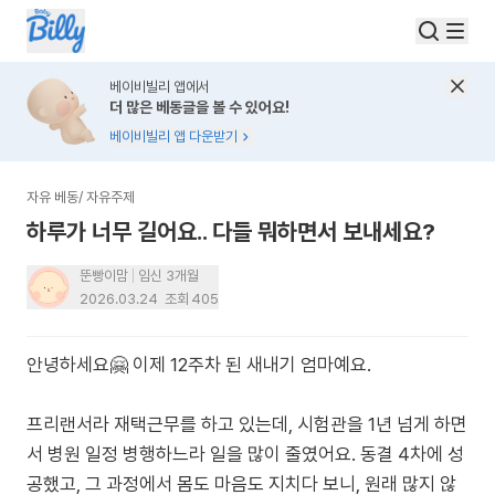
베이비빌리 앱에서
더 많은 베동글을 볼 수 있어요!
베이비빌리 앱 다운받기
자유 베동
/
자유주제
하루가 너무 길어요.. 다들 뭐하면서 보내세요?
뚠빵이맘
임신 3개월
2026.03.24
조회
405
안녕하세요🤗 이제 12주차 된 새내기 엄마예요.
프리랜서라 재택근무를 하고 있는데, 시험관을 1년 넘게 하면
서 병원 일정 병행하느라 일을 많이 줄였어요. 동결 4차에 성
공했고, 그 과정에서 몸도 마음도 지치다 보니, 원래 많지 않