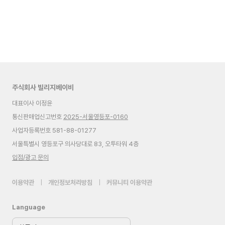
주식회사 빌리지베이비
대표이사 이정윤
통신판매업신고번호
2025-서울영등포-0160
사업자등록번호 581-88-01277
서울특별시 영등포구 의사당대로 83, 오투타워 4층
입점/광고 문의
이용약관
|
개인정보처리방침
|
커뮤니티 이용약관
Language