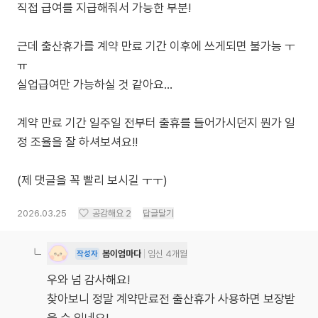
직접 급여를 지급해줘서 가능한 부분!
근데 출산휴가를 계약 만료 기간 이후에 쓰게되면 불가능 ㅜ
ㅠ
실업급여만 가능하실 것 같아요...
계약 만료 기간 일주일 전부터 출휴를 들어가시던지 뭔가 일
정 조율을 잘 하셔보셔요!!
(제 댓글을 꼭 빨리 보시길 ㅜㅜ)
2026.03.25
공감해요
2
답글달기
봄이엄마다
임신 4개월
작성자
우와 넘 감사해요!
찾아보니 정말 계약만료전 출산휴가 사용하면 보장받