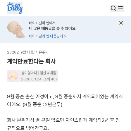
베이비빌리 앱에서
더 많은 베동글을 볼 수 있어요!
베이비빌리 앱 다운받기
2026년 9월 베동
/
자유주제
계약만료한다는 회사
봄이엄마다
임신 4개월
2026.03.24
조회
467
9월 중순 출산 예정이고, 8월 중순까지 계약되어있는 계약직
이에요. (8월 중순 : 2년근무)
회사 분위기상 별 큰일 없으면 자연스럽게 계약직2년 후 정
규직으로 넘어가구요.