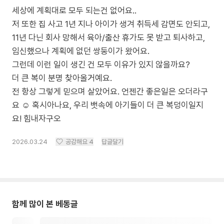
세상에 계획대로 모두 되는건 없어요..
저 또한 집 사고 1년 지나 아이가 생겨 취득세 감면도 안되고,
11년 다닌 회사 망해서 육아/출산 휴가도 못 받고 퇴사하고,
임신했으나 계획에 없던 쌍둥이가 왔어요.
그런데 이런 일이 생긴 건 모두 이유가 있지 않을까요?
더 큰 복이 분명 찾아올거예요.
전 항상 그렇게 믿으며 살았어요. 언젠간 좋은일은 오더라구
요 ☺️ 혹시아나요, 우리 뱃속에 아기들이 더 큰 복덩이일지
요! 힘내자구오
2026.03.24
공감해요
4
답글달기
함께 많이 본 베동글