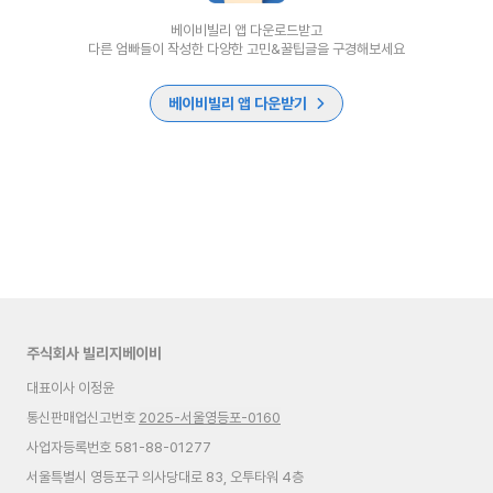
베이비빌리 앱 다운로드받고
다른 엄빠들이 작성한 다양한 고민&꿀팁글을 구경해보세요
베이비빌리 앱 다운받기
주식회사 빌리지베이비
대표이사 이정윤
통신판매업신고번호
2025-서울영등포-0160
사업자등록번호 581-88-01277
서울특별시 영등포구 의사당대로 83, 오투타워 4층