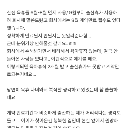
산전 육휴를 6월-8월 먼저 사용/ 9월부터 출산휴가 사용하
려 회사에 말씀드렸고 회사에서는 8월 계약만료 될수도 있다
했습니다.
정확하게 만료될지 안될지는 못알려준다함...
근데 분위기상 안해줄것 같네요..ㅎㅎ
회사에서 손해봐가면서 배려해서 육아휴직 줬는데, 결국 안
돌아온 사람들 있다고.. 이런식으로 얘기를 해요.
이렇게되면 육아휴직 2개월 받고 출산휴가도 못받고 계약만
료되는거네요...
당연히 육휴 다녀와서 복직할 생각하고 있었는데 참 씁쓸하
네요.
계약 만료기간과 비슷하게 출산하는 제가 어리석다는 생각도
들고.... 아이가 찾아온건 행복한 일인데 현실 앞에서 원망하