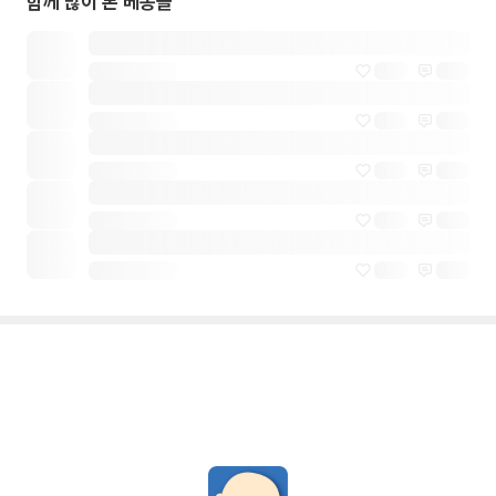
함께 많이 본 베동글