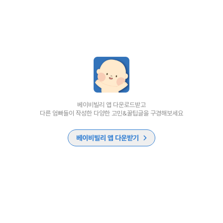
베이비빌리 앱 다운로드받고
다른 엄빠들이 작성한 다양한 고민&꿀팁글을 구경해보세요
베이비빌리 앱 다운받기