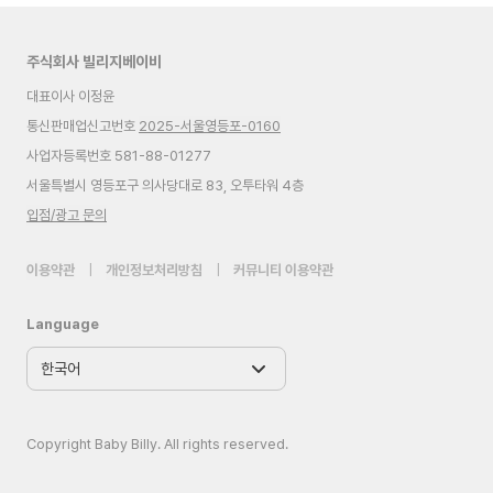
주식회사 빌리지베이비
대표이사 이정윤
통신판매업신고번호
2025-서울영등포-0160
사업자등록번호 581-88-01277
서울특별시 영등포구 의사당대로 83, 오투타워 4층
입점/광고 문의
이용약관
|
개인정보처리방침
|
커뮤니티 이용약관
Language
Copyright Baby Billy. All rights reserved.