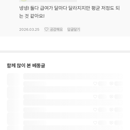
넹넹! 둘다 급여가 달마다 달라지지만 평균 저정도 되
는 것 같아요!
2026.03.25
공감해요
답글달기
함께 많이 본 베동글