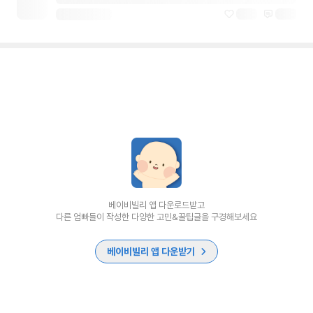
베이비빌리 앱 다운로드받고
다른 엄빠들이 작성한 다양한 고민&꿀팁글을 구경해보세요
베이비빌리 앱 다운받기