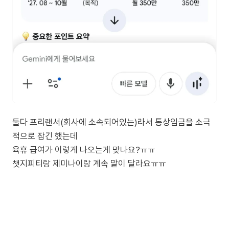
둘다 프리랜서(회사에 소속되어있는)라서 통상임금을 소극
적으로 잡긴 했는데
육휴 급여가 이렇게 나오는게 맞나요?ㅠㅠ
챗지피티랑 제미나이랑 계속 말이 달라요ㅠㅠ