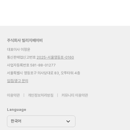
주식회사 빌리지베이비
대표이사 이정윤
통신판매업신고번호
2025-서울영등포-0160
사업자등록번호 581-88-01277
서울특별시 영등포구 의사당대로 83, 오투타워 4층
입점/광고 문의
이용약관
|
개인정보처리방침
|
커뮤니티 이용약관
Language