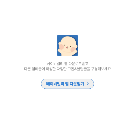
베이비빌리 앱 다운로드받고
다른 엄빠들이 작성한 다양한 고민&꿀팁글을 구경해보세요
베이비빌리 앱 다운받기