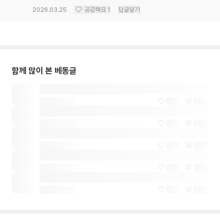
2026.03.25
공감해요
1
답글달기
함께 많이 본 베동글