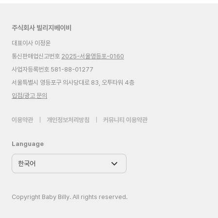
주식회사 빌리지베이비
대표이사 이정윤
통신판매업신고번호
2025-서울영등포-0160
사업자등록번호 581-88-01277
서울특별시 영등포구 의사당대로 83, 오투타워 4층
입점/광고 문의
이용약관
|
개인정보처리방침
|
커뮤니티 이용약관
Language
Copyright Baby Billy. All rights reserved.