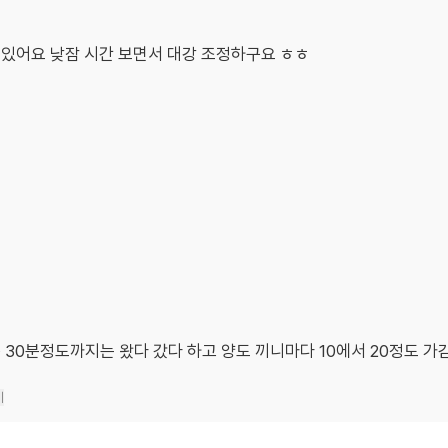
있어요 낮잠 시간 보면서 대강 조정하구요 ㅎㅎ
30분정도까지는 왔다 갔다 하고 양도 끼니마다 10에서 20정도 가
기