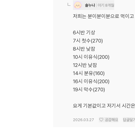
솔누나
아기 8개월
저희는 분이분이분으로 먹이고 
6시반 기상
7시 첫수(270)
8시반 낮잠
10시 이유식(200)
12시반 낮잠
14시 분유(160)
16시 이유식(200)
19시 막수(270)
요게 기본값이고 저기서 시간은 
2026.03.27
공감해요
답글달