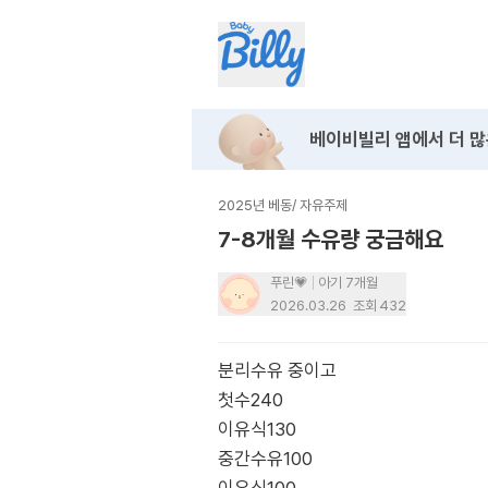
베이비빌리 앱에서
더 많
2025년 베동
/
자유주제
7-8개월 수유량 궁금해요
푸린💗
아기 7개월
2026.03.26
조회
432
분리수유 중이고
첫수240
이유식130
중간수유100