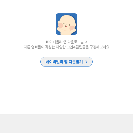
베이비빌리 앱 다운로드받고
다른 엄빠들이 작성한 다양한 고민&꿀팁글을 구경해보세요
베이비빌리 앱 다운받기