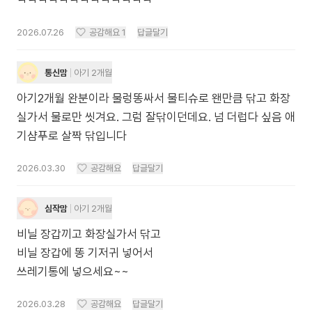
ㅋㅋㅋㅋㅋㅋㅋㅋㅋㅋㅋㅋㅋ
2026.07.26
공감해요
1
답글달기
통신맘
아기 2개월
아기2개월 완분이라 물렁똥싸서 물티슈로 왠만큼 닦고 화장
실가서 물로만 씻겨요. 그럼 잘닦이던데요. 넘 더럽다 싶음 애
기샴푸로 살짝 닦입니다
2026.03.30
공감해요
답글달기
심작맘
아기 2개월
비닐 장갑끼고 화장실가서 닦고
비닐 장갑에 똥 기저귀 넣어서
쓰레기통에 넣으세요~~
2026.03.28
공감해요
답글달기