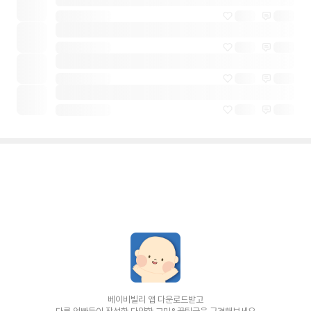
베이비빌리 앱 다운로드받고