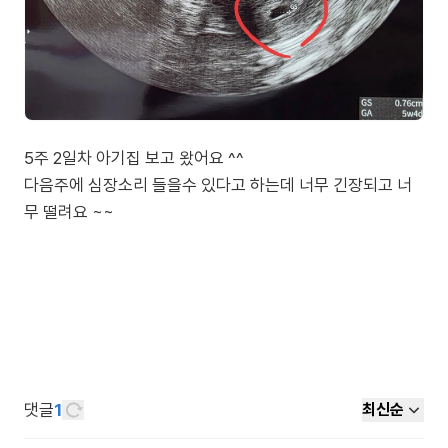
5주 2일차 아기집 보고 왔어요 ^^
다음주에 심장소리 들을수 있다고 하는데 너무 긴장되고 너
무 떨려요 ~~
댓글
1
최신순