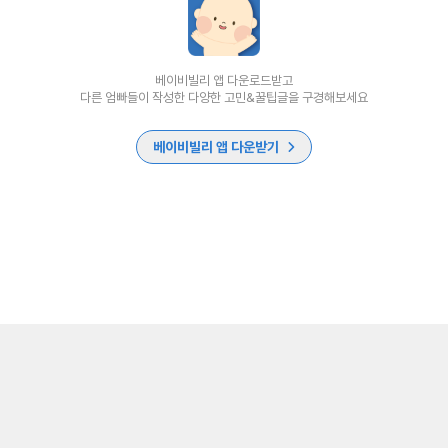
베이비빌리 앱 다운로드받고
다른 엄빠들이 작성한 다양한 고민&꿀팁글을 구경해보세요
베이비빌리 앱 다운받기