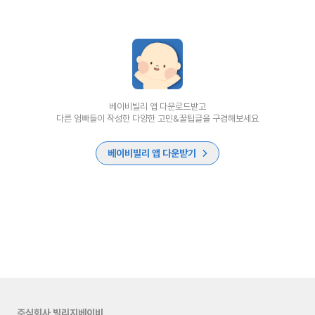
베이비빌리 앱 다운로드받고
다른 엄빠들이 작성한 다양한 고민&꿀팁글을 구경해보세요
베이비빌리 앱 다운받기
주식회사 빌리지베이비