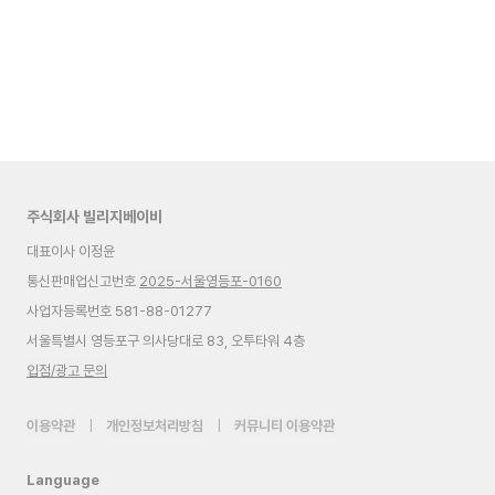
주식회사 빌리지베이비
대표이사 이정윤
통신판매업신고번호
2025-서울영등포-0160
사업자등록번호 581-88-01277
서울특별시 영등포구 의사당대로 83, 오투타워 4층
입점/광고 문의
이용약관
|
개인정보처리방침
|
커뮤니티 이용약관
Language