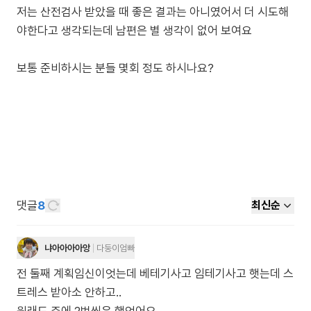
저는 산전검사 받았을 때 좋은 결과는 아니였어서 더 시도해
야한다고 생각되는데 남편은 별 생각이 없어 보여요
댓글
8
최신순
냐아아아아앙
다둥이엄빠
전 둘째 계획임신이엇는데 베테기사고 임테기사고 햇는데 스
트레스 받아소 안하고..