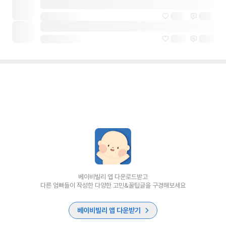
베이비빌리 앱 다운로드받고
다른 엄빠들이 작성한 다양한 고민&꿀팁글을 구경해보세요
베이비빌리 앱 다운받기