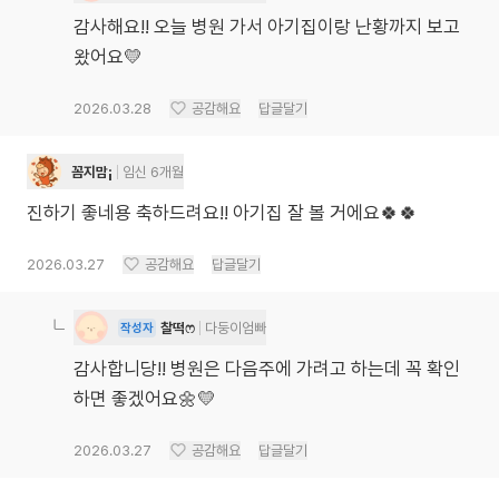
감사해요!! 오늘 병원 가서 아기집이랑 난황까지 보고
왔어요💛
2026.03.28
공감해요
답글달기
꼼지맘¡
임신 6개월
진하기 좋네용 축하드려요!! 아기집 잘 볼 거에요🍀🍀
2026.03.27
공감해요
답글달기
찰떡ෆ
다둥이엄빠
작성자
감사합니당!! 병원은 다음주에 가려고 하는데 꼭 확인
하면 좋겠어요🌼💛
2026.03.27
공감해요
답글달기