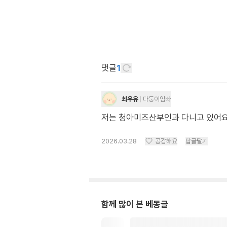
댓글
1
최우유
다둥이엄빠
저는 청아미즈산부인과 다니고 있어요
2026.03.28
공감해요
답글달기
함께 많이 본 베동글