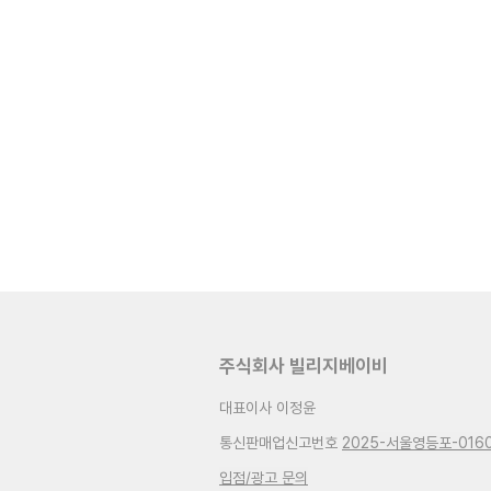
주식회사 빌리지베이비
대표이사 이정윤
통신판매업신고번호
2025-서울영등포-016
입점/광고 문의