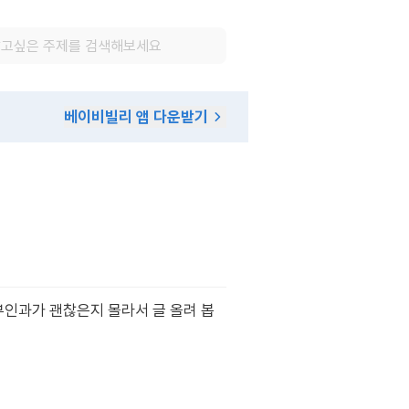
베이비빌리 앱 다운받기
부인과가 괜찮은지 몰라서 글 올려 봅