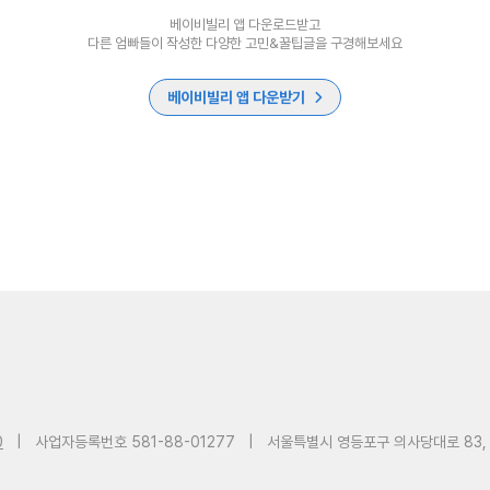
베이비빌리 앱 다운로드받고
다른 엄빠들이 작성한 다양한 고민&꿀팁글을 구경해보세요
베이비빌리 앱 다운받기
0
|
사업자등록번호 581-88-01277
|
서울특별시 영등포구 의사당대로 83,