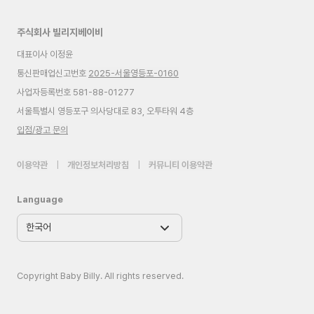
주식회사 빌리지베이비
대표이사 이정윤
통신판매업신고번호
2025-서울영등포-0160
사업자등록번호 581-88-01277
서울특별시 영등포구 의사당대로 83, 오투타워 4층
입점/광고 문의
이용약관
|
개인정보처리방침
|
커뮤니티 이용약관
Language
Copyright Baby Billy. All rights reserved.