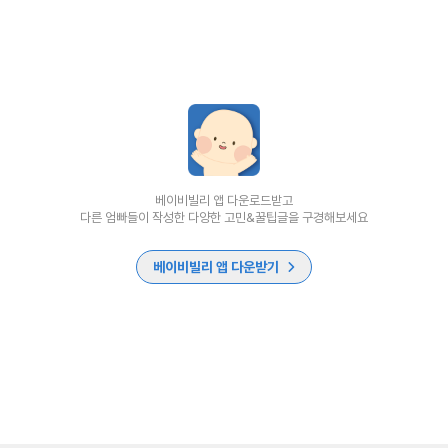
베이비빌리 앱 다운로드받고
다른 엄빠들이 작성한 다양한 고민&꿀팁글을 구경해보세요
베이비빌리 앱 다운받기