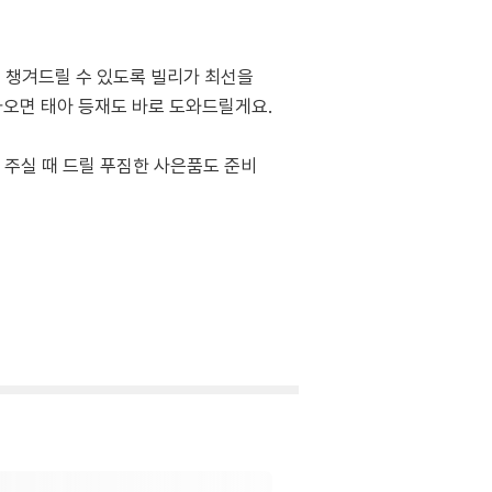
 챙겨드릴 수 있도록 빌리가 최선을
나오면 태아 등재도 바로 도와드릴게요.
 주실 때 드릴 푸짐한 사은품도 준비