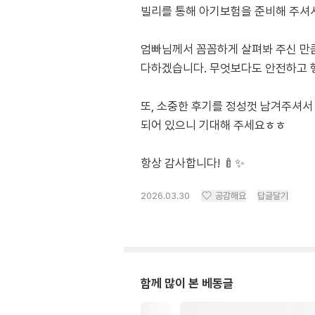
빌리를 통해 아기보험을 준비해 주셔
엄빠님께서 꼼꼼하게 살펴봐 주신 만큼
다하겠습니다. 무엇보다도 안전하고 행
또, 소중한 후기를 정성껏 남겨주셔서 
되어 있으니 기대해 주세요ㅎㅎ
항상 감사합니다! 🍼✨
2026.03.30
공감해요
답글달기
함께 많이 본 베동글