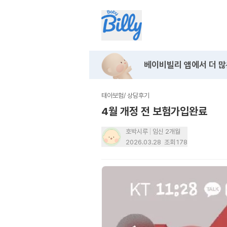
베이비빌리 앱에서
더 많
태아보험
/
상담후기
4월 개정 전 보험가입완료
호박시루
임신 2개월
2026.03.28
조회
178