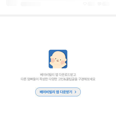
베이비빌리 앱 다운로드받고
다른 엄빠들이 작성한 다양한 고민&꿀팁글을 구경해보세요
베이비빌리 앱 다운받기