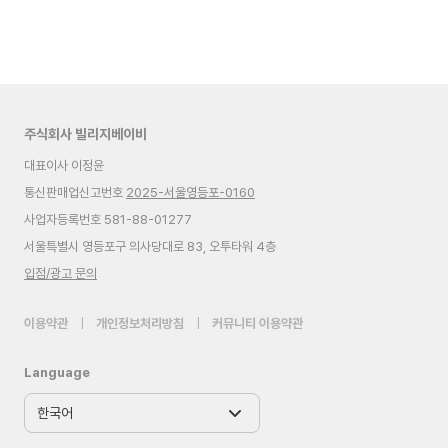
주식회사 빌리지베이비
대표이사 이정윤
통신판매업신고번호
2025-서울영등포-0160
사업자등록번호 581-88-01277
서울특별시 영등포구 의사당대로 83, 오투타워 4층
입점/광고 문의
이용약관
|
개인정보처리방침
|
커뮤니티 이용약관
Language