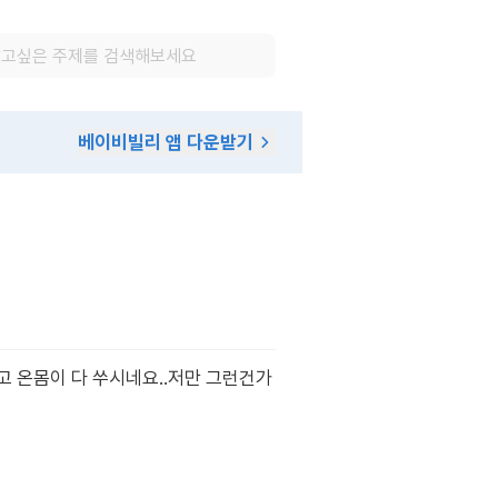
베이비빌리 앱 다운받기
고 온몸이 다 쑤시네요..저만 그런건가