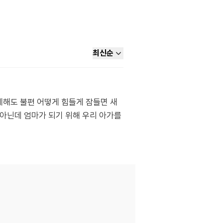
최신순
게해도 불편 어떻게 힘들게 잠들면 새
가 아닌데 엄마가 되기 위해 우리 아가를