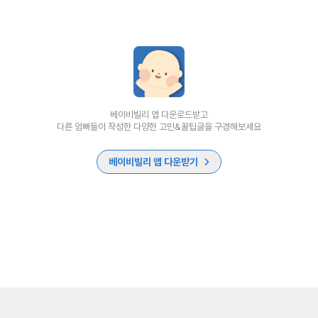
베이비빌리 앱 다운로드받고
다른 엄빠들이 작성한 다양한 고민&꿀팁글을 구경해보세요
베이비빌리 앱 다운받기