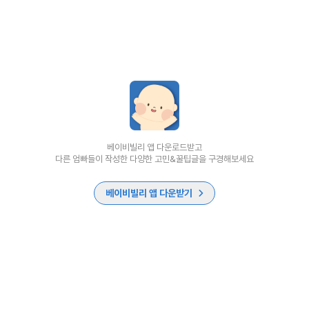
베이비빌리 앱 다운로드받고
다른 엄빠들이 작성한 다양한 고민&꿀팁글을 구경해보세요
베이비빌리 앱 다운받기