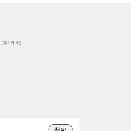
 오투타워 4층
댓글쓰기