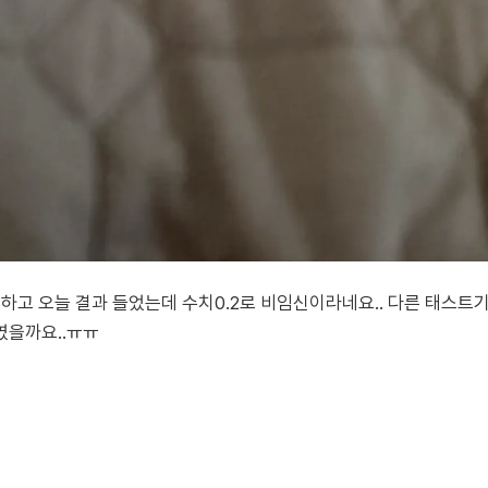
하고 오늘 결과 들었는데 수치0.2로 비임신이라네요.. 다른 태스트
였을까요..ㅠㅠ