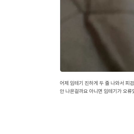
어제 임테기 진하게 두 줄 나와서 피검
안 나온걸까요 아니면 임테기가 오류