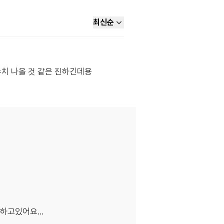
최신순
수치 나올 것 같은 진하긴데용
하고있어요...