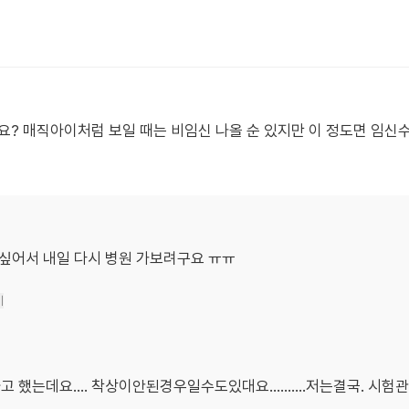
요? 매직아이처럼 보일 때는 비임신 나올 순 있지만 이 정도면 임신
 싶어서 내일 다시 병원 가보려구요 ㅠㅠ
기
했는데요.... 착상이안된경우일수도있대요..........저는결국. 시험관