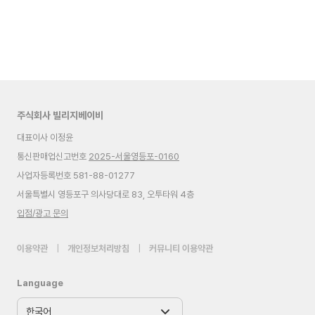
주식회사 빌리지베이비
대표이사 이정윤
통신판매업신고번호
2025-서울영등포-0160
사업자등록번호 581-88-01277
서울특별시 영등포구 의사당대로 83, 오투타워 4층
입점/광고 문의
이용약관
|
개인정보처리방침
|
커뮤니티 이용약관
Language