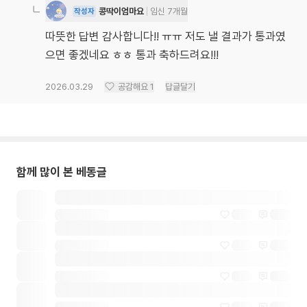
콩딱이엄마요
임신 7개월
작성자
따뜻한 답변 감사합니다!! ㅠㅠ 저도 낼 결과가 통과였
으면 좋겠네요 ㅎㅎ 통과 축하드려요!!!
2026.03.29
공감해요
1
답글달기
함께 많이 본 베동글