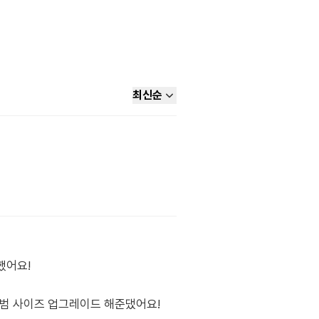
최신순
했어요!
앨범 사이즈 업그레이드 해준댔어요!