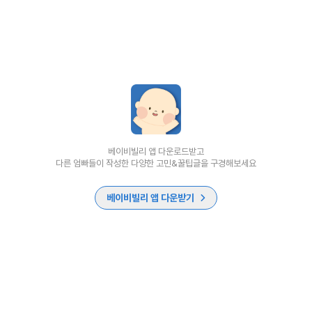
베이비빌리 앱 다운로드받고
다른 엄빠들이 작성한 다양한 고민&꿀팁글을 구경해보세요
베이비빌리 앱 다운받기