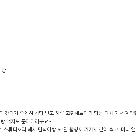
니당
페 갔다가 우연히 상담 받고 하루 고민해보다가 담날 다시 가서 계약
이랑 액자도 준다더라구요~
 스튜디오라 해서 만삭이랑 50일 촬영도 거기서 같이 찍고, 미니 