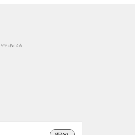
 오투타워 4층
댓글쓰기