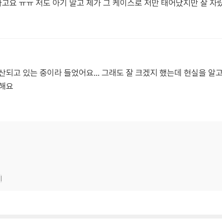
요 ㅠㅠ 저도 아기 말고 제가 그 케이스로 저만 태어났지만 잘 자랐답
산되고 있는 중이라 들었어요... 그래도 잘 크겠지 했는데 현실을 
팅해요
기