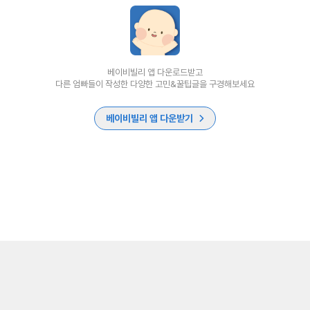
베이비빌리 앱 다운로드받고
다른 엄빠들이 작성한 다양한 고민&꿀팁글을 구경해보세요
베이비빌리 앱 다운받기