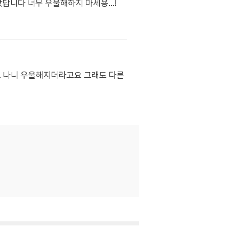
니다 너무 우울해하지 마세용...!
알고 나니 우울해지더라고요 그래도 다른