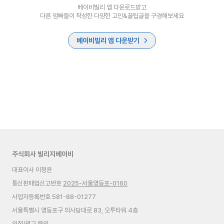
베이비빌리 앱 다운로드받고
다른 엄빠들이 작성한 다양한 고민&꿀팁글을 구경해보세요
베이비빌리 앱 다운받기
주식회사 빌리지베이비
대표이사 이정윤
통신판매업신고번호
2025-서울영등포-0160
사업자등록번호 581-88-01277
서울특별시 영등포구 의사당대로 83, 오투타워 4층
입점/광고 문의