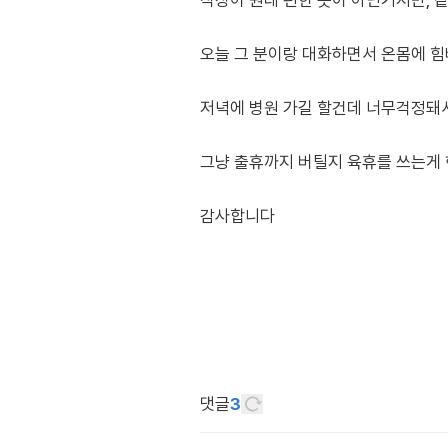
직장이 원래 편한 곳이 아닌거지만, 
오늘 그 분이랑 대화하면서 온몸에 힘
저녁에 병원 가길 할건데 너무걱정돼서 
그냥 출휴까지 버틸지 육휴를 쓰는게
감사합니다
댓글
3