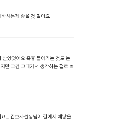
피하시는게 좋을 것 같아요
이 받았었어요 육휴 들어가는 것도 눈
겠지만 그건 그때가서 생각하는 걸로 ㅎ
... 간호사선생님이 길에서 애낳을