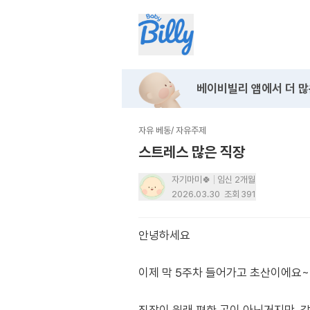
베이비빌리 앱에서
더 많
자유 베동
/
자유주제
스트레스 많은 직장
자기마미🍀
임신 2개월
2026.03.30
조회
391
안녕하세요
이제 막 5주차 들어가고 초산이에요~