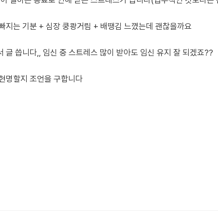
같이 일하는 동료로 인해 받는 스트레스가 큽니다(업무적인 것보다는 
빠지는 기분 + 심장 쿵쾅거림 + 배땡김 느꼈는데 괜찮을까요
글 씁니다,, 임신 중 스트레스 많이 받아도 임신 유지 잘 되겠죠??
 현명할지 조언을 구합니다