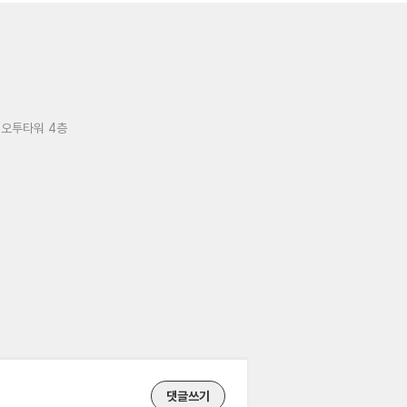
 오투타워 4층
댓글쓰기