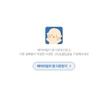
베이비빌리 앱 다운로드받고
다른 엄빠들이 작성한 다양한 고민&꿀팁글을 구경해보세요
베이비빌리 앱 다운받기